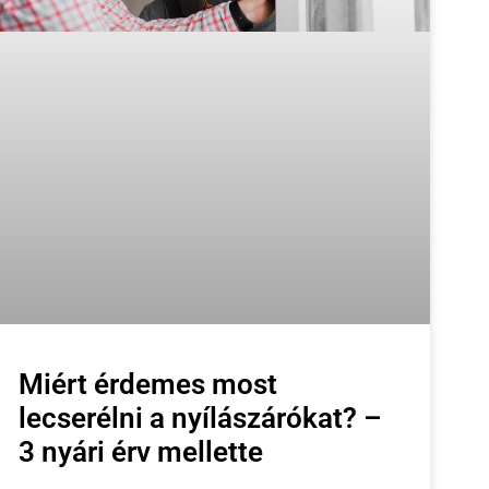
Miért érdemes most
lecserélni a nyílászárókat? –
3 nyári érv mellette