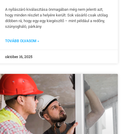
A nyílászáró kiválasztása önmagában még nem jelenti azt,
hogy minden részlet a helyére került. Sok vásárló csak utólag
döbben rá, hogy egy-egy kiegészítő – mint például a redőny,
szúnyogháló, párkány
TOVÁBB OLVASOM »
október 16, 2025