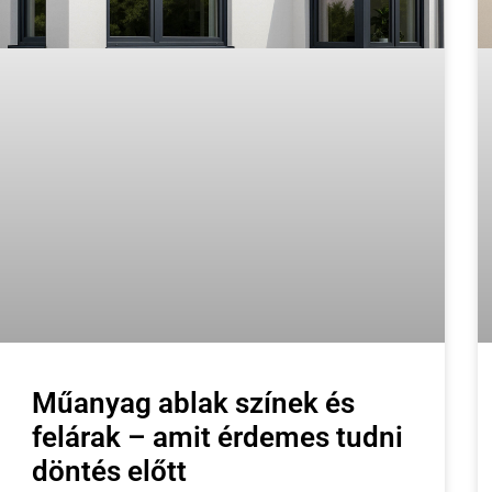
Műanyag ablak színek és
felárak – amit érdemes tudni
döntés előtt