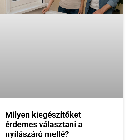
Milyen kiegészítőket
érdemes választani a
nyílászáró mellé?