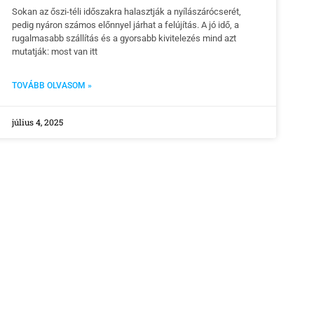
Sokan az őszi-téli időszakra halasztják a nyílászárócserét,
pedig nyáron számos előnnyel járhat a felújítás. A jó idő, a
rugalmasabb szállítás és a gyorsabb kivitelezés mind azt
mutatják: most van itt
TOVÁBB OLVASOM »
július 4, 2025