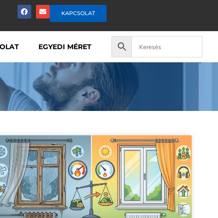
KAPCSOLAT
OLAT
EGYEDI MÉRET