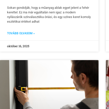
Sokan gondolják, hogy a műanyag ablak egyet jelent a fehér
kerettel. Ez ma már egyáltalán nem igaz: a modern
nyílászárók színválasztéka óriási, és egy színes keret komoly
esztétikai értéket adhat
TOVÁBB OLVASOM »
október 16, 2025