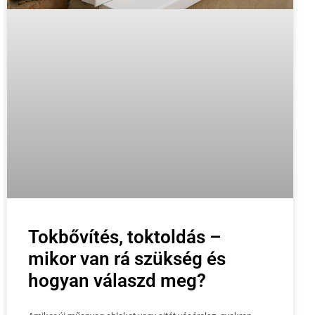
Tokbővítés, toktoldás –
mikor van rá szükség és
hogyan válaszd meg?