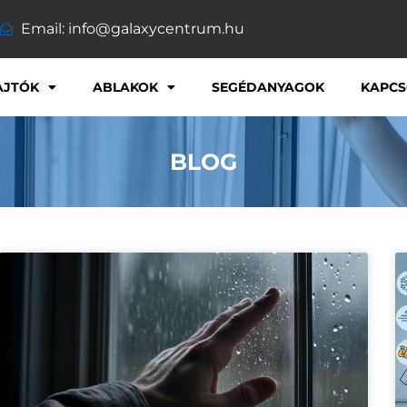
Email: info@galaxycentrum.hu
AJTÓK
ABLAKOK
SEGÉDANYAGOK
KAPCS
BLOG