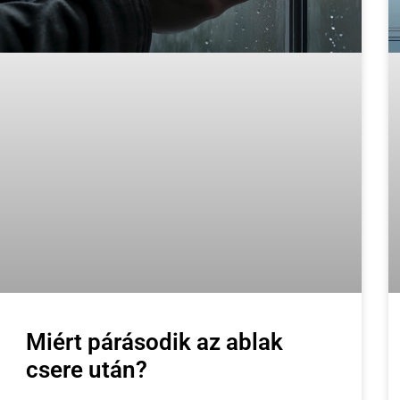
Miért párásodik az ablak
csere után?