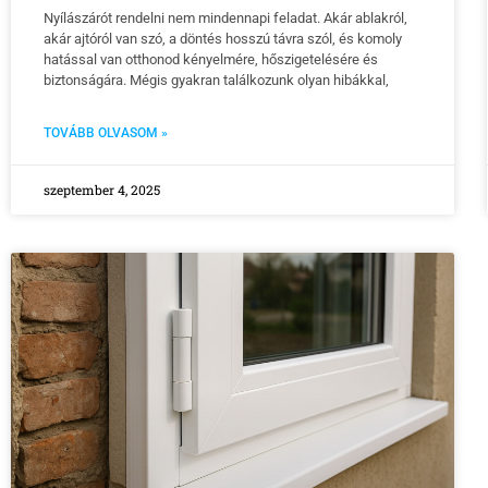
Nyílászárót rendelni nem mindennapi feladat. Akár ablakról,
akár ajtóról van szó, a döntés hosszú távra szól, és komoly
hatással van otthonod kényelmére, hőszigetelésére és
biztonságára. Mégis gyakran találkozunk olyan hibákkal,
TOVÁBB OLVASOM »
szeptember 4, 2025