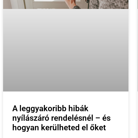
A leggyakoribb hibák
nyílászáró rendelésnél – és
hogyan kerülheted el őket