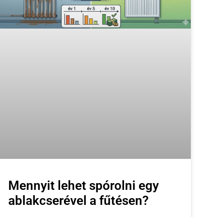
Mennyit lehet spórolni egy
ablakcserével a fűtésen?