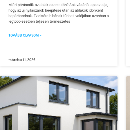
Miért párásodik az ablak csere után? Sok vásárló tapasztalja,
hogy az új nyílászárók beépítése után az ablakok időnként
bepárásodnak. Ez elsőre hibának tűnhet, valójában azonban a
legtöbb esetben teljesen természetes
TOVÁBB OLVASOM »
március 11, 2026