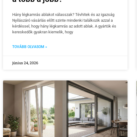
Hány légkamrás ablakot válasszak? Tévhitek és az igazság
Nyílászáró vásárlás előtt szinte mindenki találkozik azzal a
kérdéssel, hogy hány légkamrás az adott ablak. A gyártók és
kereskedők gyakran kiemelik, hogy
TOVÁBB OLVASOM »
június 24, 2026