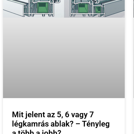
Mit jelent az 5, 6 vagy 7
légkamrás ablak? – Tényleg
a több a jobb?