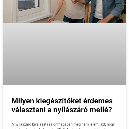
Milyen kiegészítőket érdemes
választani a nyílászáró mellé?
A nyílászáró kiválasztása önmagában még nem jelenti azt, hogy