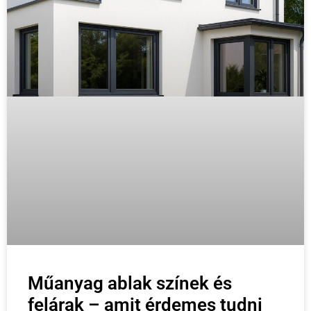
Műanyag ablak színek és
felárak – amit érdemes tudni