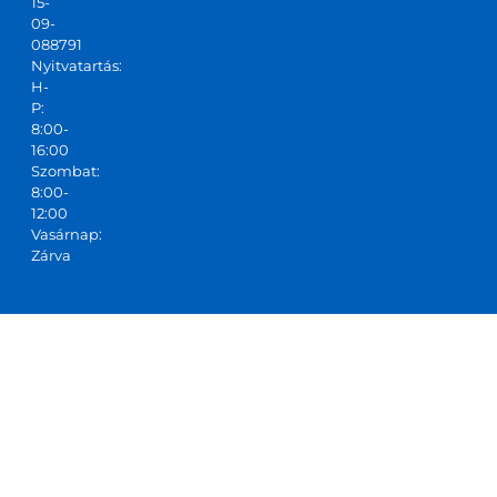
15-
09-
088791
Nyitvatartás:
H-
P:
8:00-
16:00
Szombat:
8:00-
12:00
Vasárnap:
Zárva