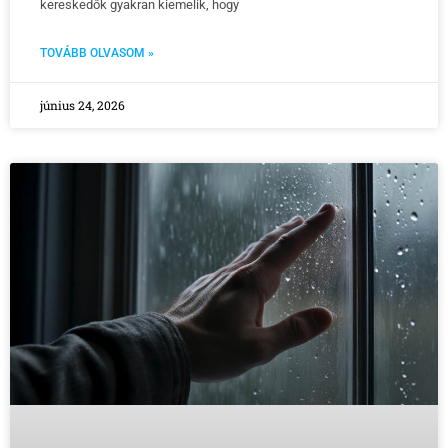
kereskedők gyakran kiemelik, hogy
TOVÁBB OLVASOM »
június 24, 2026