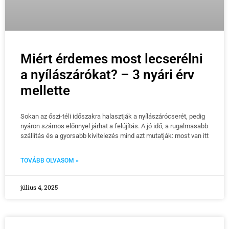
Miért érdemes most lecserélni
a nyílászárókat? – 3 nyári érv
mellette
Sokan az őszi-téli időszakra halasztják a nyílászárócserét, pedig
nyáron számos előnnyel járhat a felújítás. A jó idő, a rugalmasabb
szállítás és a gyorsabb kivitelezés mind azt mutatják: most van itt
TOVÁBB OLVASOM »
július 4, 2025