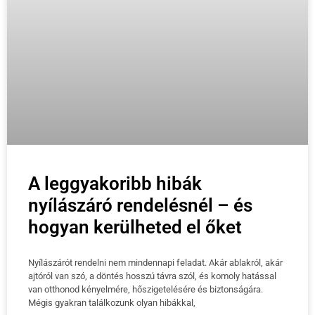
A leggyakoribb hibák
nyílászáró rendelésnél – és
hogyan kerülheted el őket
Nyílászárót rendelni nem mindennapi feladat. Akár ablakról, akár
ajtóról van szó, a döntés hosszú távra szól, és komoly hatással
van otthonod kényelmére, hőszigetelésére és biztonságára.
Mégis gyakran találkozunk olyan hibákkal,