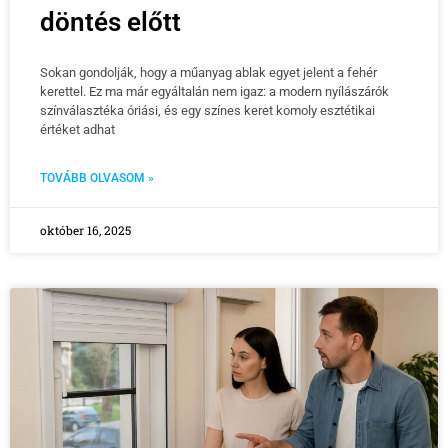
döntés előtt
Sokan gondolják, hogy a műanyag ablak egyet jelent a fehér
kerettel. Ez ma már egyáltalán nem igaz: a modern nyílászárók
színválasztéka óriási, és egy színes keret komoly esztétikai
értéket adhat
TOVÁBB OLVASOM »
október 16, 2025