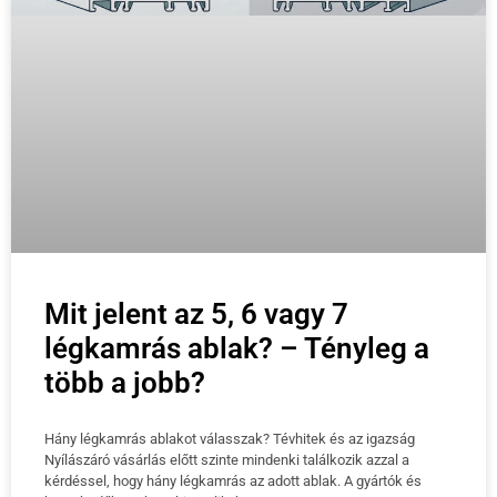
Mit jelent az 5, 6 vagy 7
légkamrás ablak? – Tényleg a
több a jobb?
Hány légkamrás ablakot válasszak? Tévhitek és az igazság
Nyílászáró vásárlás előtt szinte mindenki találkozik azzal a
kérdéssel, hogy hány légkamrás az adott ablak. A gyártók és