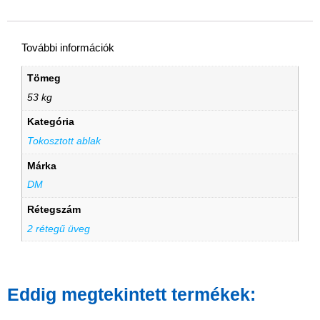
További információk
Tömeg
53 kg
Kategória
Tokosztott ablak
Márka
DM
Rétegszám
2 rétegű üveg
Eddig megtekintett termékek: