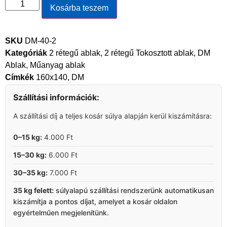
Kosárba teszem
SKU
DM-40-2
Kategóriák
2 rétegű ablak
,
2 rétegű Tokosztott ablak
,
DM
Ablak
,
Műanyag ablak
Címkék
160x140
,
DM
Szállítási információk:
A szállítási díj a teljes kosár súlya alapján kerül kiszámításra:
0–15 kg:
4.000 Ft
15–30 kg:
6.000 Ft
30–35 kg:
7.000 Ft
35 kg felett:
súlyalapú szállítási rendszerünk automatikusan
kiszámítja a pontos díjat, amelyet a kosár oldalon
egyértelműen megjelenítünk.