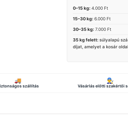
0–15 kg:
4.000 Ft
15–30 kg:
6.000 Ft
30–35 kg:
7.000 Ft
35 kg felett:
súlyalapú szá
díjat, amelyet a kosár old
🚚
👨‍🔧
iztonságos szállítás
Vásárlás előtti szakértői 