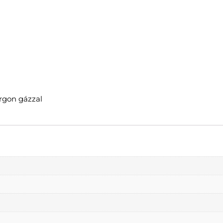
rgon gázzal