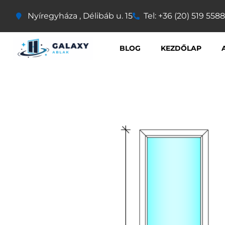
Nyíregyháza , Délibáb u. 15
Tel: +36 (20) 519 5588
BLOG
KEZDŐLAP