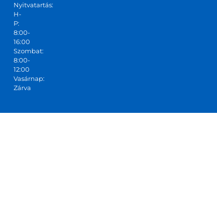
Nyitvatartás:
H-
P:
8:00-
16:00
Szombat:
8:00-
12:00
Vasárnap:
Zárva