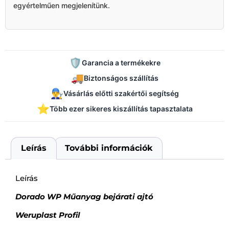
egyértelműen megjelenítünk.
🛡️
Garancia a termékekre
🚚
Biztonságos szállítás
👨‍🔧
Vásárlás előtti szakértői segítség
⭐
Több ezer sikeres kiszállítás tapasztalata
Leírás
További információk
Leírás
Dorado WP Műanyag bejárati ajtó
Weruplast Profil