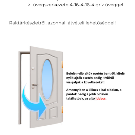
üvegszerkezete 4-16-4-16-4 gríz üveggel
Raktárkészletről, azonnali átvételi lehetőséggel!