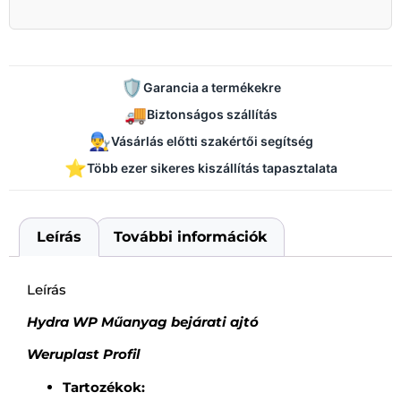
🛡️
Garancia a termékekre
🚚
Biztonságos szállítás
👨‍🔧
Vásárlás előtti szakértői segítség
⭐
Több ezer sikeres kiszállítás tapasztalata
Leírás
További információk
Leírás
Hydra WP Műanyag bejárati ajtó
Weruplast Profil
Tartozékok: