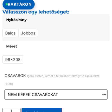
RAKTÁRON
Válasszon egy lehetőséget:
Nyitásirány
Balos
Jobbos
Méret
98x208
CSAVAROK
Igény esetén, kérhet a termékhez tokrögzítő csavarokat.
(10db)