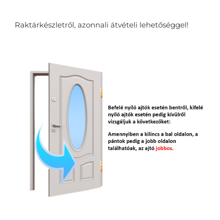
Raktárkészletről, azonnali átvételi lehetőséggel!