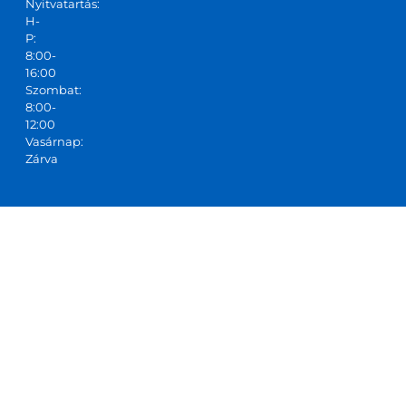
Nyitvatartás:
H-
P:
8:00-
16:00
Szombat:
8:00-
12:00
Vasárnap:
Zárva