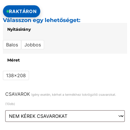
RAKTÁRON
Válasszon egy lehetőséget:
Nyitásirány
Balos
Jobbos
Méret
138x208
CSAVAROK
Igény esetén, kérhet a termékhez tokrögzítő csavarokat.
(10db)