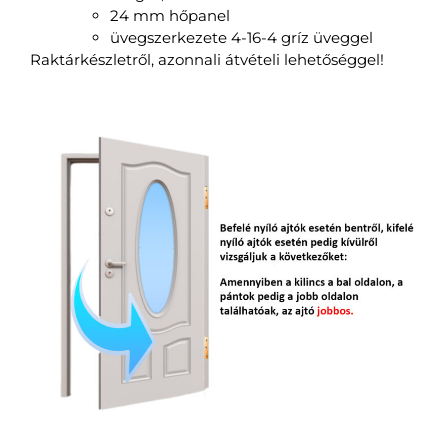
24 mm hőpanel
üvegszerkezete 4-16-4 gríz üveggel
Raktárkészletről, azonnali átvételi lehetőséggel!