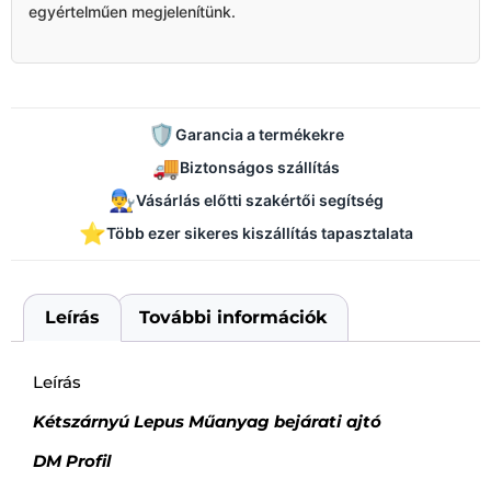
egyértelműen megjelenítünk.
🛡️
Garancia a termékekre
🚚
Biztonságos szállítás
👨‍🔧
Vásárlás előtti szakértői segítség
⭐
Több ezer sikeres kiszállítás tapasztalata
Leírás
További információk
Leírás
Kétszárnyú Lepus Műanyag bejárati ajtó
DM Profil